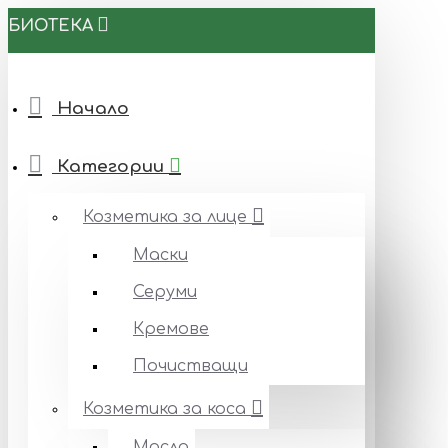
БИОТЕКА
Начало
Категории
Козметика за лице
Маски
Серуми
Кремове
Почистващи
Козметика за коса
Масла