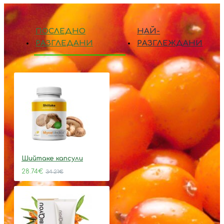
ПОСЛЕДНО
НАЙ-
РАЗГЛЕДАНИ
РАЗГЛЕЖДАНИ
Шийтаке капсули
28.74€
34.21€