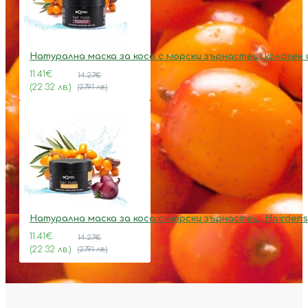
Натурална маска за коса с морски зърнастец, колаген 
11.41€
14.27€
(22.32 лв.)
(27.91 лв.)
Натурална маска за коса с морски зърнастец, Hairdens
11.41€
14.27€
(22.32 лв.)
(27.91 лв.)