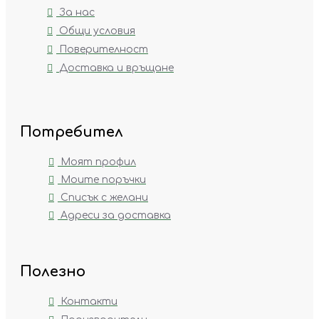
За нас
Общи условия
Поверителност
Доставка и връщане
Потребител
Моят профил
Моите поръчки
Списък с желани
Адреси за доставка
Полезно
Контакти