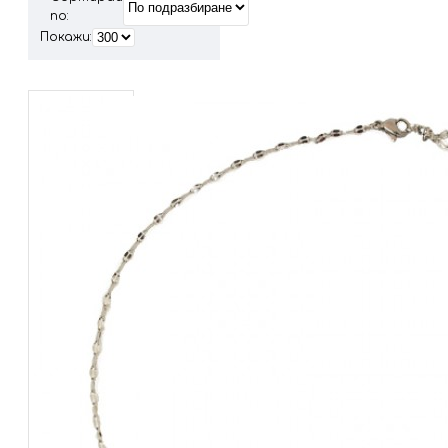
по:
Покажи: