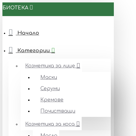
БИОТЕКА
Начало
Категории
Козметика за лице
Маски
Серуми
Кремове
Почистващи
Козметика за коса
Масла