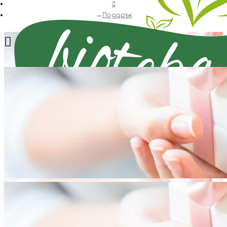
Подарък
Menu
Всички
Всички