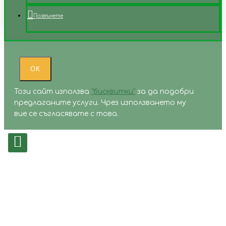
Позвънете
ОК
Този сайт използва
"бисквитки"
за да подобри
предлаганите услуги. Чрез използването му
вие се съгласявате с това.