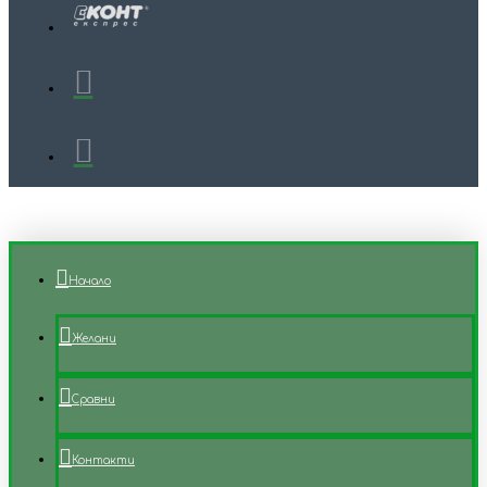
Начало
Желани
Сравни
Контакти