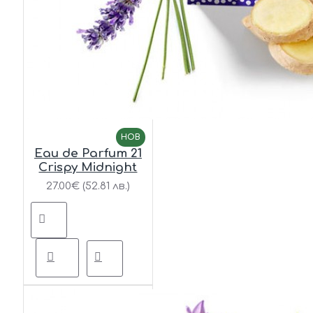
НОВ
Eau de Parfum 21
Crispy Midnight
27.00€ (52.81 лв.)