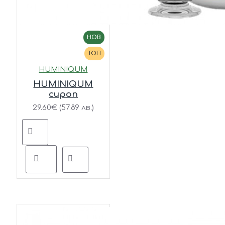
НОВ
ТОП
HUMINIQUM
HUMINIQUM
сироп
29.60€ (57.89 лв.)