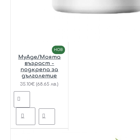
НОВ
MyAge/Моята
възраст -
подкрепа за
дълголетие
35.10€ (68.65 лв.)