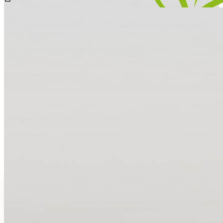
Menu
Всички
Всички