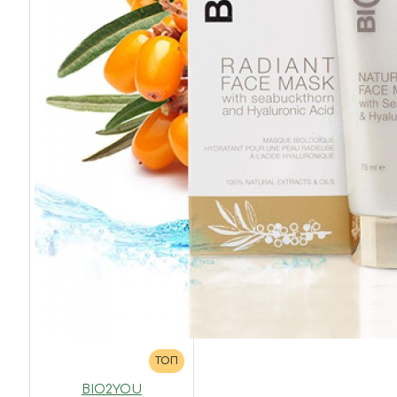
ТОП
BIO2YOU