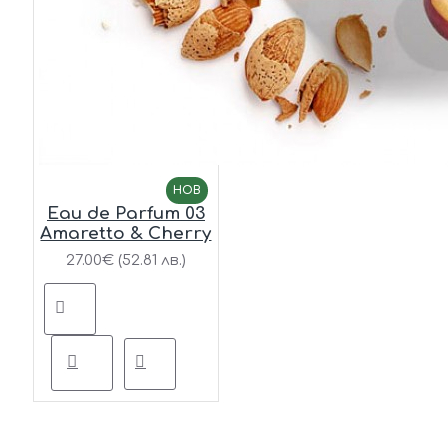
НОВ
Eau de Parfum 03
Amaretto & Cherry
27.00€ (52.81 лв.)