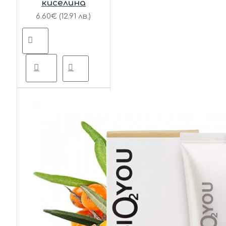
киселина
6.60€ (12.91 лв.)