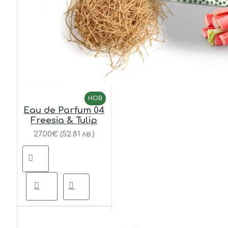
НОВ
Eau de Parfum 04
Freesia & Tulip
27.00€ (52.81 лв.)