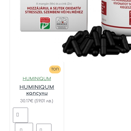
ТОП
HUMINIQUM
HUMINIQUM
капсули
30.17€ (59.01 лв.)