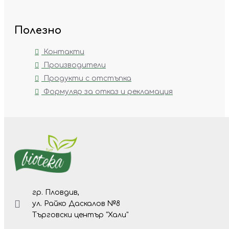
Полезно
Контакти
Производители
Продукти с отстъпка
Формуляр за отказ и рекламация
гр. Пловдив,
ул. Райко Даскалов №8
Търговски център "Хали"