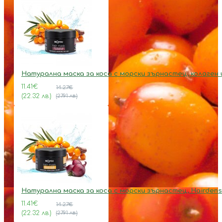
Натурална маска за коса с морски зърнастец, колаген 
11.41€
14.27€
(22.32 лв.)
(27.91 лв.)
Натурална маска за коса с морски зърнастец, Hairdens
11.41€
14.27€
(22.32 лв.)
(27.91 лв.)