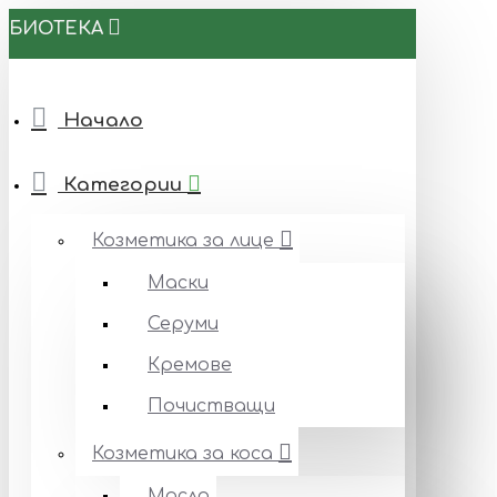
БИОТЕКА
Начало
Категории
Козметика за лице
Маски
Серуми
Кремове
Почистващи
Козметика за коса
Масла