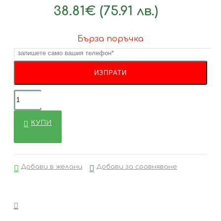
38.81€ (75.91 лв.)
Бърза поръчка
КУПИ
Добави в желани
Добави за сравняване