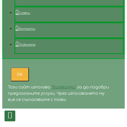
Сравни
Контакти
Позвънете
ОК
Този сайт използва
"бисквитки"
за да подобри
предлаганите услуги. Чрез използването му
вие се съгласявате с това.