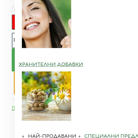
Бърза поръчка
КУПИ
ХРАНИТЕЛНИ ДОБАВКИ
ПОПИТАЙ
Добави в желани
Добави за сравняване
НАЙ-ПРОДАВАНИ
СПЕЦИАЛНИ ПРЕД