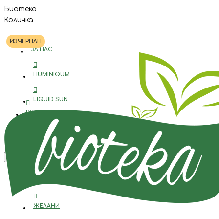
Биотека
Количка
ИЗЧЕРПАН
ЗА НАС
HUMINIQUM
LIQUID SUN
ВХОД
BIOTEKA
РЕГИСТРАЦИЯ
0885 888 322
Menu
КОНТАКТИ
ЖЕЛАНИ