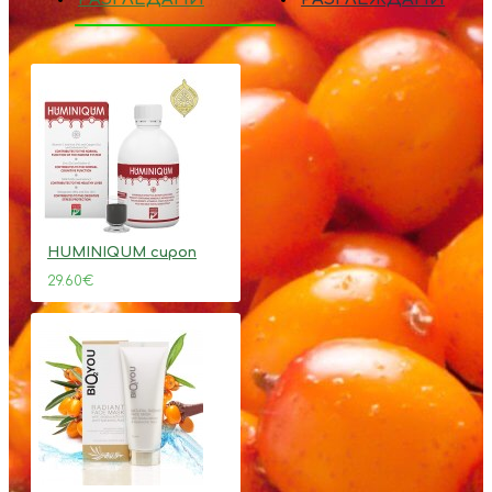
HUMINIQUM сироп
29.60€