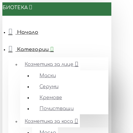
БИОТЕКА
Начало
Категории
Козметика за лице
Маски
Серуми
Кремове
Почистващи
Козметика за коса
Масла