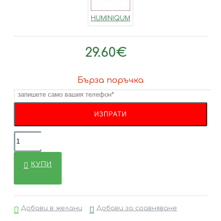
HUMINIQUM
29.60€
Бърза поръчка
КУПИ
Добави в желани
Добави за сравняване