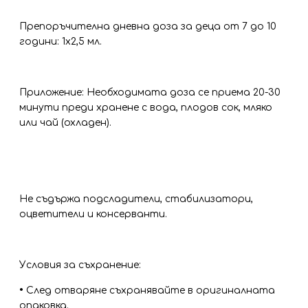
Препоръчителна дневна доза за деца от 7 до 10
години: 1х2,5 мл.
Приложение: Необходимата доза се приема 20-30
минути преди хранене с вода, плодов сок, мляко
или чай (охладен).
Не съдържа подсладители, стабилизатори,
оцветители и консерванти.
Условия за съхранение:
•
След отваряне съхранявайте в оригиналната
опаковка.