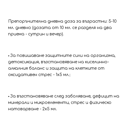
Препоръчителна дневна доза за възрастни: 5-10
мл. дневно (дозата от 10 мл. се разделя на два
приема - сутрин и вечер).
За повишаване защитните сили на организма,
•
детоксикация, възстановяване на киселинно-
алкалния баланс и защита на клетките от
оксидативен стрес - 1х5 мл.
;
За възстановяване след заболяване, дефицит на
•
минерали и микроелементи, стрес и физическо
натоварване - 2х5 мл.