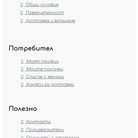
Общи условия
Поверителност
Доставка и връщане
Потребител
Моят профил
Моите поръчки
Списък с желани
Адреси за доставка
Полезно
Контакти
Производители
Продукти с отстъпка