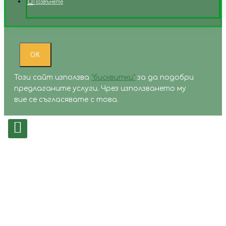
Позвънете
ОК
Този сайт използва
"бисквитки"
за да подобри
предлаганите услуги. Чрез използването му
вие се съгласявате с това.