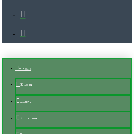
Начало
Желани
Сравни
Контакти