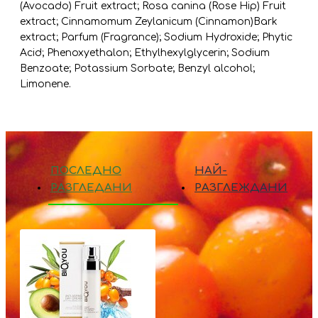
(Avocado) Fruit extract; Rosa canina (Rose Hip) Fruit
extract; Cinnamomum Zeylanicum (Cinnamon)Bark
extract; Parfum (Fragrance); Sodium Hydroxide; Phytic
Acid; Phenoxyethalon; Ethylhexylglycerin; Sodium
Benzoate; Potassium Sorbate; Benzyl alcohol;
Limonene.
ПОСЛЕДНО
НАЙ-
РАЗГЛЕДАНИ
РАЗГЛЕЖДАНИ