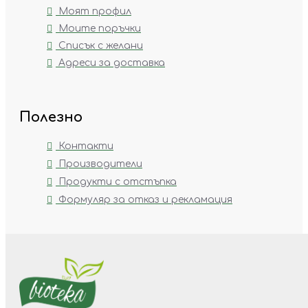
Моят профил
Моите поръчки
Списък с желани
Адреси за доставка
Полезно
Контакти
Производители
Продукти с отстъпка
Формуляр за отказ и рекламация