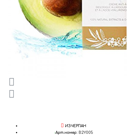
ИЗЧЕРПАН
Арт.номер:
B2Y005