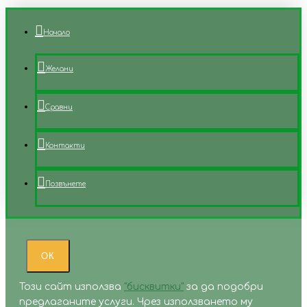
Начало
Желани
Сравни
Контакти
Позвънете
ОК
Този сайт използва
"бисквитки"
за да подобри
предлаганите услуги. Чрез използването му