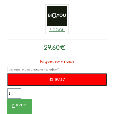
BIO2YOU
29.60€
Бърза поръчка
КУПИ