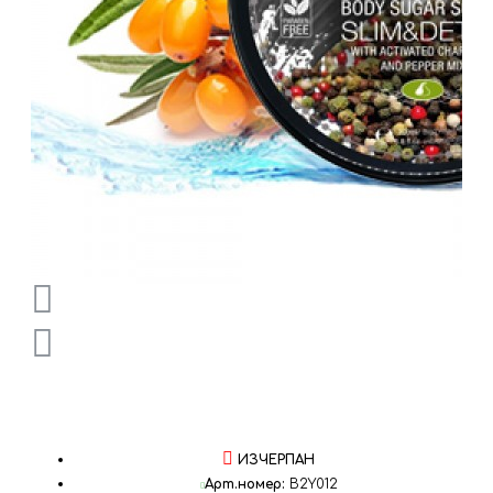
ИЗЧЕРПАН
Арт.номер:
B2Y012