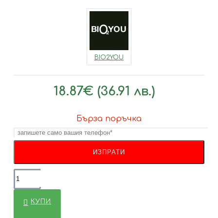
BIO2YOU
18.87€ (36.91 лв.)
Бърза поръчка
КУПИ