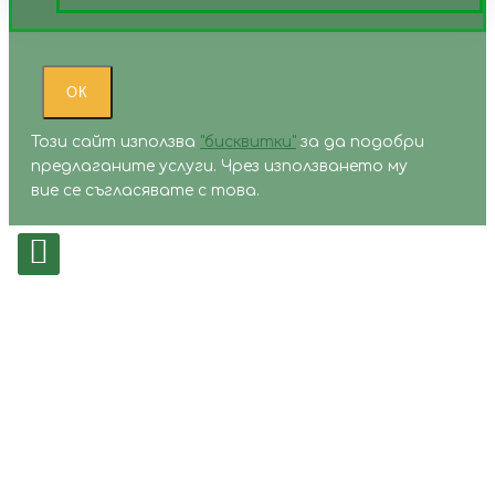
ОК
Този сайт използва
"бисквитки"
за да подобри
предлаганите услуги. Чрез използването му
вие се съгласявате с това.