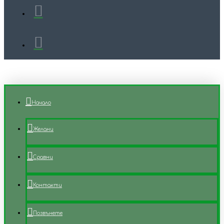
Начало
Желани
Сравни
Контакти
Позвънете