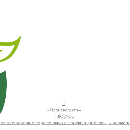
Производител
BIO2YOU
ална тоалетна вода за тяло с морски зърнастец и аромат