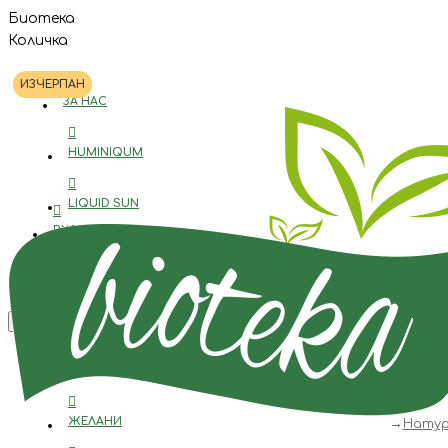
Биотека
Количка
ИЗЧЕРПАН
ЗА НАС
HUMINIQUM
LIQUID SUN
ВХОД
BIOTEKA
РЕГИСТРАЦИЯ
0885 888 322
Menu
КОНТАКТИ
ЖЕЛАНИ
Натур