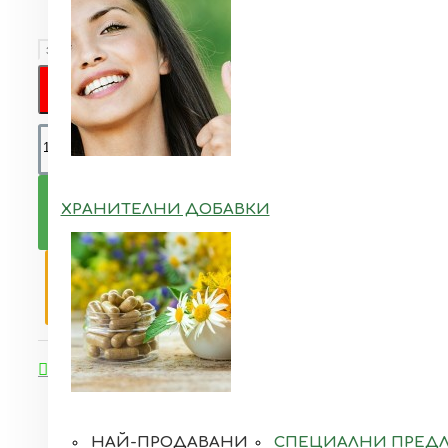
Бърза поръчка
КУПИ
ХРАНИТЕЛНИ ДОБАВКИ
ПОПИТАЙ
Добави в желани
Добави за сравняване
НАЙ-ПРОДАВАНИ
СПЕЦИАЛНИ ПРЕД