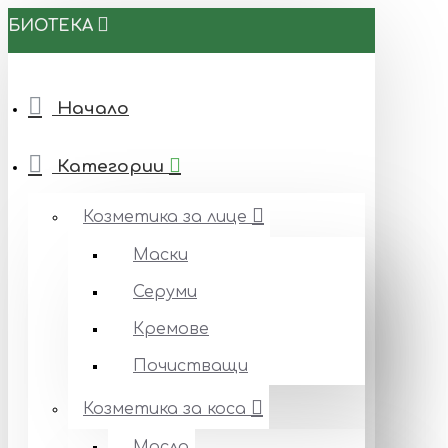
БИОТЕКА
Начало
Категории
Козметика за лице
Маски
Серуми
Кремове
Почистващи
Козметика за коса
Масла