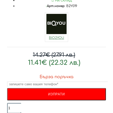
НА СКЛАД
Арт.номер:
B2Y019
BIO2YOU
14.27€ (27.91 лв.)
11.41€ (22.32 лв.)
Бърза поръчка