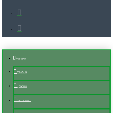
Начало
Желани
Сравни
Контакти