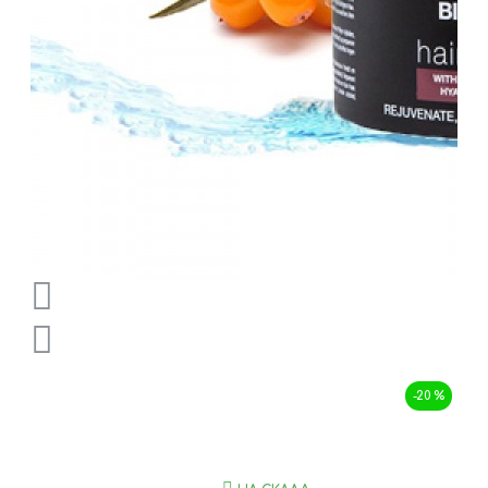
-20 %