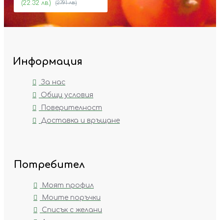
(22.32 лв.)
(27.91 лв.)
Информация
За нас
Общи условия
Поверителност
Доставка и връщане
Потребител
Моят профил
Моите поръчки
Списък с желани