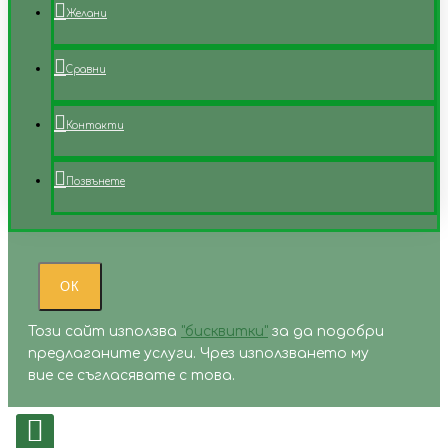
Желани
Сравни
Контакти
Позвънете
ОК
Този сайт използва
"бисквитки"
за да подобри
предлаганите услуги. Чрез използването му
вие се съгласявате с това.