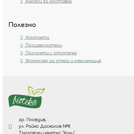
Адреси за доставка
Полезно
Контакти
Производители
Продукти с отстъпка
Формуляр за отказ и рекламация
гр. Пловдив,
ул. Райко Даскалов №8
Търговски център "Хали"