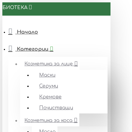
БИОТЕКА
Начало
Категории
Козметика за лице
Маски
Серуми
Кремове
Почистващи
Козметика за коса
Масла