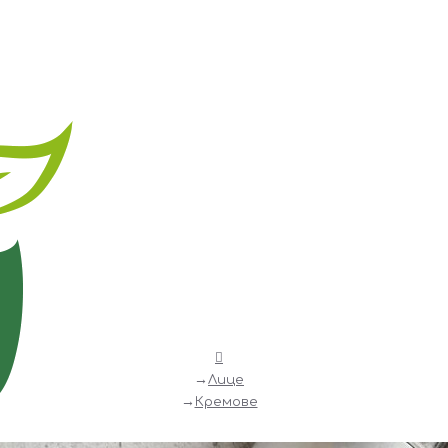
Лице
Кремове