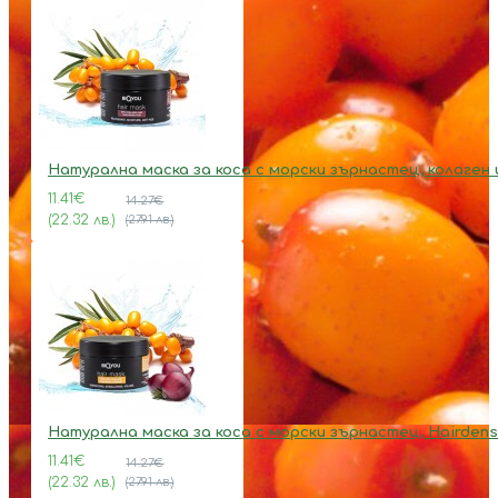
Натурална маска за коса с морски зърнастец, колаген 
11.41€
14.27€
(22.32 лв.)
(27.91 лв.)
Натурална маска за коса с морски зърнастец, Hairdens
11.41€
14.27€
(22.32 лв.)
(27.91 лв.)