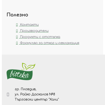
Полезно
Контакти
Производители
Продукти с отстъпка
Формуляр за отказ и рекламация
гр. Пловдив,
ул. Райко Даскалов №8
Търговски център "Хали"