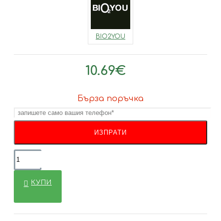
BIO2YOU
10.69€
Бърза поръчка
КУПИ