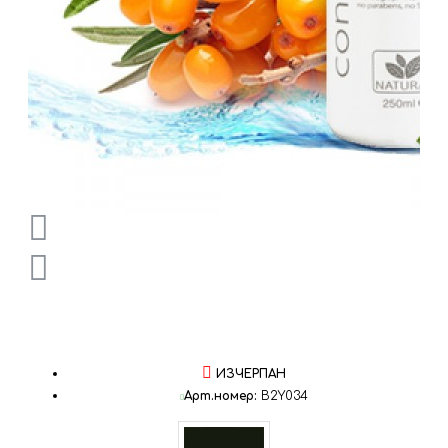
ИЗЧЕРПАН
Арт.номер:
B2Y034