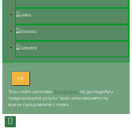
Сравни
Контакти
Позвънете
ОК
Този сайт използва
"бисквитки"
за да подобри
предлаганите услуги. Чрез използването му
вие се съгласявате с това.